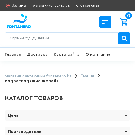
Астана
Астана +7 701 027 80 08
+7 775 863 05 25
0
Главная
Доставка
Карта сайта
О компании
Назад
СКИДКИ И АКЦИИ
Трапы
Магазин сантехники fontanero.kz
Водоотводящие желоба
182
товаров
КАТАЛОГ ТОВАРОВ
ДЛЯ УМЫВАЛЬНИКА
Цена
649
товаров
От
До
Производитель
ГИГИЕНИЧЕСКИЙ ДУШ